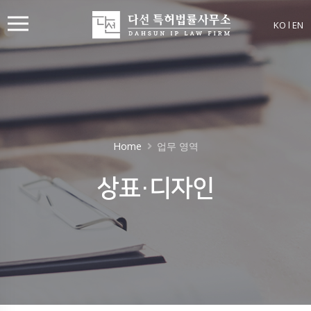
KO
l
EN
Home
업무 영역
상표·디자인