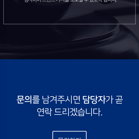
문의
를 남겨주시면
담당자
가 곧
연락 드리겠습니다.