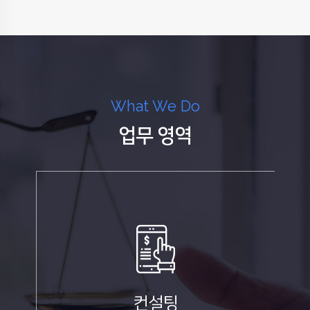
What We Do
업무 영역
컨설팅