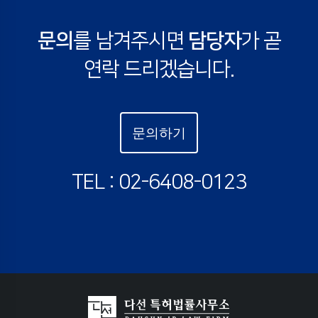
문의
를 남겨주시면
담당자
가 곧
연락 드리겠습니다.
문의하기
TEL : 02-6408-0123