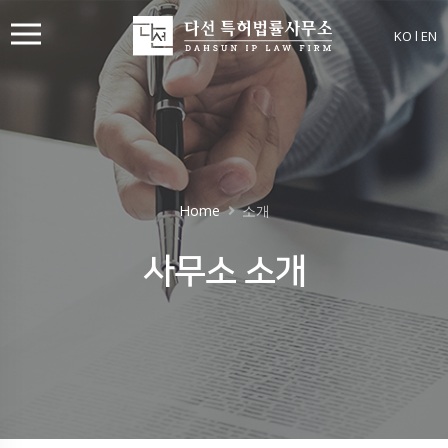
KO
l
EN
Home
소개
사무소 소개